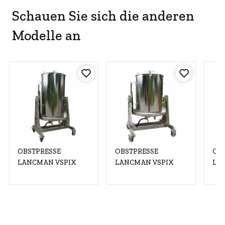
Schauen Sie sich die anderen
Modelle an
OBSTPRESSE
OBSTPRESSE
OB
LANCMAN VSPIX
LANCMAN VSPIX
LA