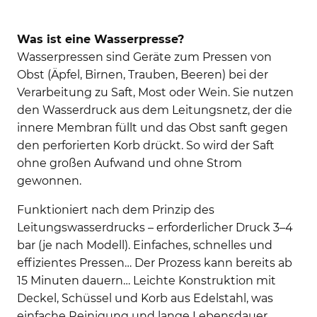
Was ist eine Wasserpresse?
Wasserpressen sind Geräte zum Pressen von
Obst (Äpfel, Birnen, Trauben, Beeren) bei der
Verarbeitung zu Saft, Most oder Wein. Sie nutzen
den Wasserdruck aus dem Leitungsnetz, der die
innere Membran füllt und das Obst sanft gegen
den perforierten Korb drückt. So wird der Saft
ohne großen Aufwand und ohne Strom
gewonnen.
Funktioniert nach dem Prinzip des
Leitungswasserdrucks – erforderlicher Druck 3–4
bar (je nach Modell). Einfaches, schnelles und
effizientes Pressen… Der Prozess kann bereits ab
15 Minuten dauern… Leichte Konstruktion mit
Deckel, Schüssel und Korb aus Edelstahl, was
einfache Reinigung und lange Lebensdauer