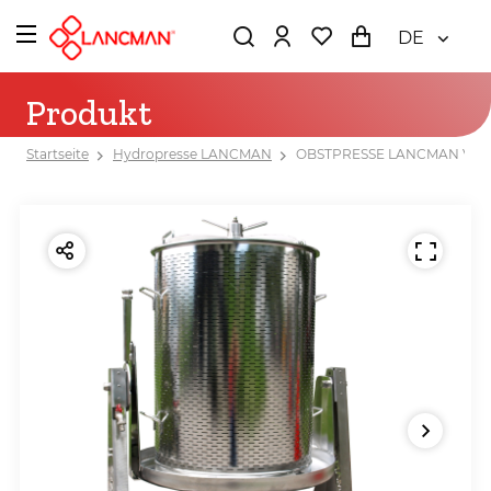
DE
Produkt
Startseite
Hydropresse LANCMAN
OBSTPRESSE LANCMAN VSP