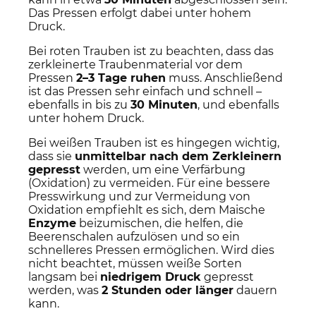
Das Pressen erfolgt dabei unter hohem
Druck.
Bei roten Trauben ist zu beachten, dass das
zerkleinerte Traubenmaterial vor dem
Pressen
2–3 Tage ruhen
muss. Anschließend
ist das Pressen sehr einfach und schnell –
ebenfalls in bis zu
30 Minuten
, und ebenfalls
unter hohem Druck.
Bei weißen Trauben ist es hingegen wichtig,
dass sie
unmittelbar nach dem Zerkleinern
gepresst
werden, um eine Verfärbung
(Oxidation) zu vermeiden. Für eine bessere
Presswirkung und zur Vermeidung von
Oxidation empfiehlt es sich, dem Maische
Enzyme
beizumischen, die helfen, die
Beerenschalen aufzulösen und so ein
schnelleres Pressen ermöglichen. Wird dies
nicht beachtet, müssen weiße Sorten
langsam bei
niedrigem Druck
gepresst
werden, was
2 Stunden oder länger
dauern
kann.