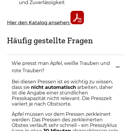
und Zuverlässigkeit
Hier den Katalog ansehen:
Häufig gestellte Fragen
Wie presst man Äpfel, weiße Trauben und
rote Trauben?
Bei diesen Pressen ist es wichtig zu wissen,
dass sie
nicht automatisch
arbeiten, daher
ist die Angabe einer stündlichen
Presskapazität nicht relevant. Die Presszeit
variiert je nach Obstsorte.
Äpfel müssen vor dem Pressen zerkleinert
werden. Das Pressen des zerkleinerten
Obstes verläuft sehr schnell – ein Presszyklus
kann in etwa
30 Minuten
abgeschlossen sein.