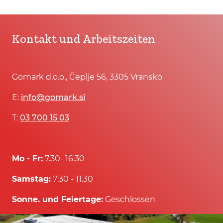
Kontakt und Arbeitszeiten
Gomark d.o.o., Čeplje 56, 3305 Vransko
E:
info@gomark.si
T:
03 700 15 03
Mo - Fr:
7.30- 16.30
Samstag:
7:30 - 11.30
Sonne. und Feiertage:
Geschlossen