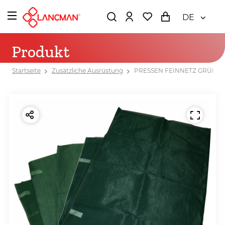
DE
Produkt
Startseite
Zusätzliche Ausrüstung
PRESSEN FEINNETZ GRÜN F