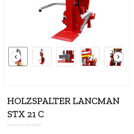
HOLZSPALTER LANCMAN
STX 21 C
Artikelnummer: 15080