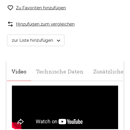
Zu Favoriten hinzufügen
Aufpreis für Hydraulik Stamm Heber /
Holzspalter STX13/STX17/STX21
Hinzufügen zum vergleichen
zur Liste hinzufügen
Video
Technische Daten
Zusätzliche 