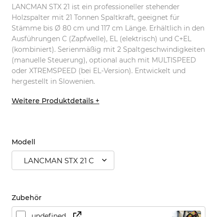
LANCMAN STX 21 ist ein professioneller stehender
Holzspalter mit 21 Tonnen Spaltkraft, geeignet für
Stämme bis Ø 80 cm und 117 cm Länge. Erhältlich in den
Ausführungen C (Zapfwelle), EL (elektrisch) und C+EL
(kombiniert). Serienmäßig mit 2 Spaltgeschwindigkeiten
(manuelle Steuerung), optional auch mit MULTISPEED
oder XTREMSPEED (bei EL-Version). Entwickelt und
hergestellt in Slowenien.
Weitere Produktdetails +
Modell
LANCMAN STX 21 C
Zubehör
undefined