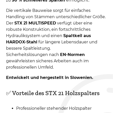
zu
50 % schnelleres Spalten
ermöglicht.
Die vertikale Bauweise sorgt für einfaches
Handling von Stämmen unterschiedlicher Größe.
Der
STX 21 MULTISPEED
verfügt über eine
robuste Konstruktion, ein fortschrittliches
Hydrauliksystem und einen
Spaltkeil aus
HARDOX-Stahl
für längere Lebensdauer und
bessere Spaltleistung.
Sicherheitslösungen nach
EN-Normen
gewährleisten sicheres Arbeiten auch im
professionellen Umfeld.
Entwickelt und hergestellt in Slowenien.
✅ Vorteile des STX 21 Holzspalters
Professioneller stehender Holzspalter