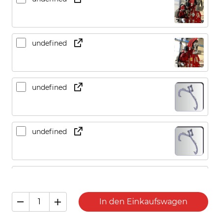
undefined
undefined
undefined
CountLanc 330
In den Einkaufswagen
CountLanc 440