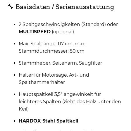
🔧 Basisdaten / Serienausstattung
2 Spaltgeschwindigkeiten (Standard) oder
MULTISPEED
(optional)
Max. Spaltlänge: 117 cm, max.
Stammdurchmesser: 80 cm
Stammheber, Seitenarm, Saugfilter
Halter für Motorsäge, Axt- und
Spalthammerhalter
Hauptspaltkeil 3,5° angewinkelt für
leichteres Spalten (zieht das Holz unter den
Keil)
HARDOX-Stahl Spaltkeil