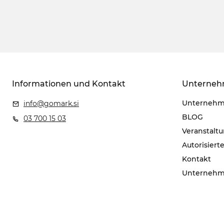
Informationen und Kontakt
Unterne
Unterneh
info@gomark.si
BLOG
03 700 15 03
Veranstalt
Autorisiert
Kontakt
Unterneh