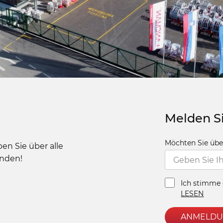
Melden Si
Möchten Sie übe
en Sie über alle
enden!
Ich stimme 
LESEN
ANMELD