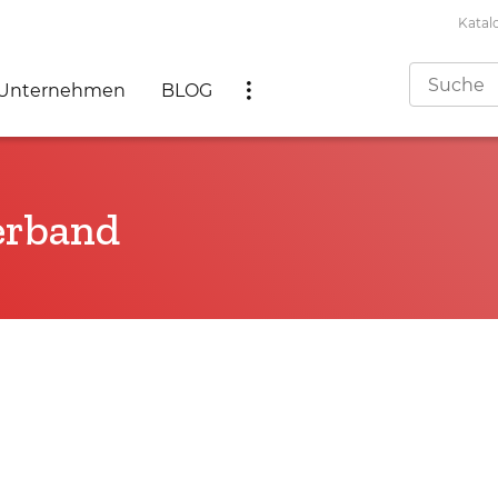
Katal
Unternehmen
BLOG
erband