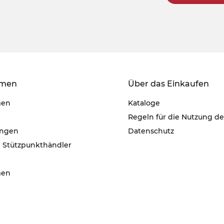
hmen
Über das Einkaufen
men
Kataloge
Regeln für die Nutzung d
ungen
Datenschutz
e Stützpunkthändler
men