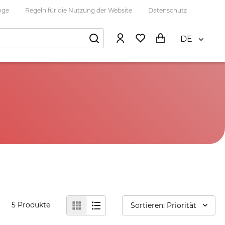
oge
Regeln für die Nutzung der Website
Datenschutz
DE
5
Produkte
Sortieren: Priorität