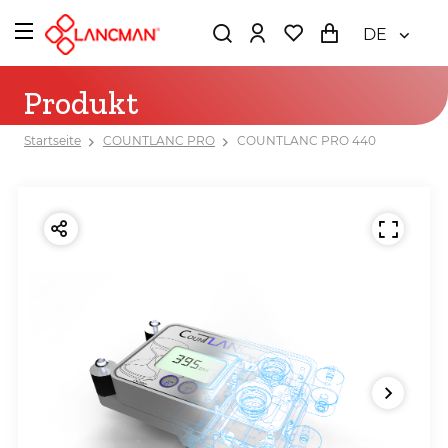
DE
Produkt
Startseite
COUNTLANC PRO
COUNTLANC PRO 440