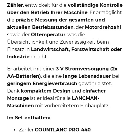
Zähler
, entwickelt für die
vollständige Kontrolle
über den Betrieb Ihrer Maschine
. Er ermöglicht
die
präzise Messung der gesamten und
aktuellen Betriebsstunden
, der
Motordrehzahl
sowie der
Öltemperatur
, was die
Übersichtlichkeit und Zuverlässigkeit beim
Einsatz in
Landwirtschaft, Forstwirtschaft oder
Industrie
erhöht.
Er arbeitet mit einer
3 V Stromversorgung (2x
AA-Batterien)
, die eine
lange Lebensdauer
bei
geringem Energieverbrauch
gewährleistet.
Dank
kompaktem Design
und
einfacher
Montage
ist er ideal für alle
LANCMAN-
Maschinen
mit vorbereitetem Einbauplatz.
Im Set enthalten:
Zähler
COUNTLANC PRO 440