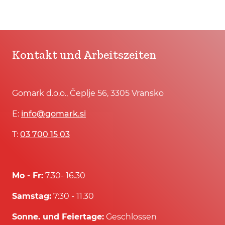
Kontakt und Arbeitszeiten
Gomark d.o.o., Čeplje 56, 3305 Vransko
E:
info@gomark.si
T:
03 700 15 03
Mo - Fr:
7.30- 16.30
Samstag:
7:30 - 11.30
Sonne. und Feiertage:
Geschlossen