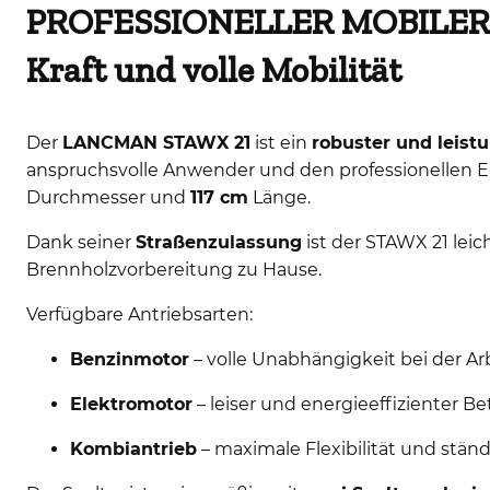
PROFESSIONELLER MOBILER
Kraft und volle Mobilität
Der
LANCMAN STAWX 21
ist ein
robuster und leist
anspruchsvolle Anwender und den professionellen Ein
Durchmesser und
117 cm
Länge.
Dank seiner
Straßenzulassung
ist der STAWX 21 leic
Brennholzvorbereitung zu Hause.
Verfügbare Antriebsarten:
Benzinmotor
– volle Unabhängigkeit bei der Ar
Elektromotor
– leiser und energieeffizienter Be
Kombiantrieb
– maximale Flexibilität und stän