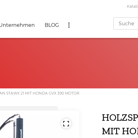
Katal
Unternehmen
BLOG
N STAWX 21 MIT HONDA GVX 390 MOTOR
HOLZSP
MIT HO