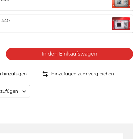
 440
In den Einkaufswagen
n hinzufügen
Hinzufügen zum vergleichen
inzufügen