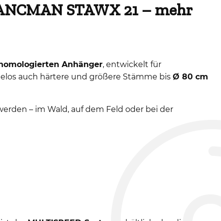
ANCMAN STAWX 21 – mehr
homologierten Anhänger
, entwickelt für
helos auch härtere und größere Stämme bis
Ø 80 cm
 werden – im Wald, auf dem Feld oder bei der