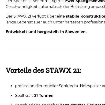
Der Spalter ist serienmäßig mit
zwei Spaltgeschwin
Geschwindigkeit automatisch der Belastung anpass
Der STAWX 21 verfügt über eine
stabile Konstruktio
lange Lebensdauer auch unter härtesten profession
Entwickelt und hergestellt in Slowenien.
Vorteile des STAWX 21:
professioneller mobiler Senkrecht-Holzspalter
Spaltkraft
21 Tonnen