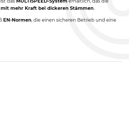
ist das
MULTISPEED-System
erhältlich, das die
r mit mehr Kraft bei dickeren Stämmen
.
ß
EN-Normen
, die einen sicheren Betrieb und eine