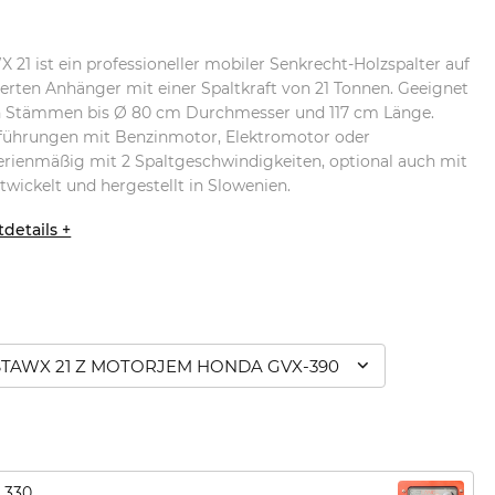
1 ist ein professioneller mobiler Senkrecht-Holzspalter auf
rten Anhänger mit einer Spaltkraft von 21 Tonnen. Geeignet
n Stämmen bis Ø 80 cm Durchmesser und 117 cm Länge.
usführungen mit Benzinmotor, Elektromotor oder
erienmäßig mit 2 Spaltgeschwindigkeiten, optional auch mit
wickelt und hergestellt in Slowenien.
details +
TAWX 21 Z MOTORJEM HONDA GVX-390
 330