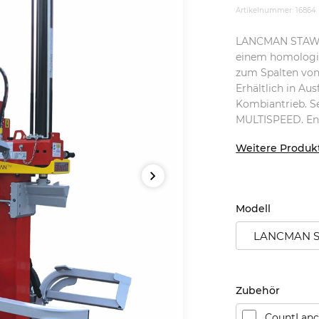
Artikelnummer: 16864
LANCMAN STAWX 2
einem homologie
zum Spalten vo
Erhältlich in A
Kombiantrieb. S
MULTISPEED. Ent
Weitere Produkt
Modell
LANCMAN S
Zubehör
CountLanc