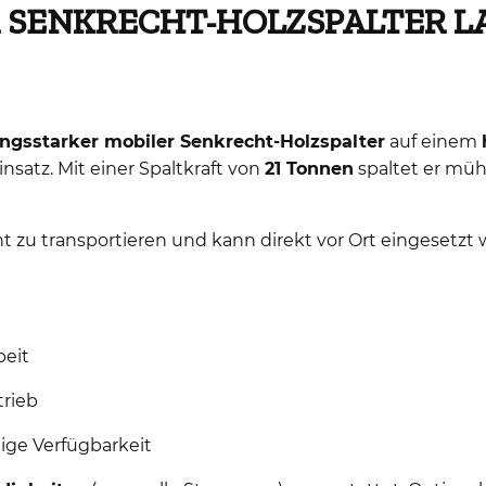
 SENKRECHT-HOLZSPALTER L
ungsstarker mobiler Senkrecht-Holzspalter
auf einem
satz. Mit einer Spaltkraft von
21 Tonnen
spaltet er mü
ht zu transportieren und kann direkt vor Ort eingesetzt
beit
trieb
dige Verfügbarkeit