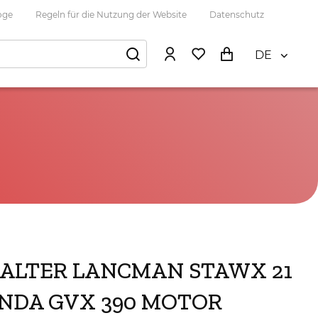
oge
Regeln für die Nutzung der Website
Datenschutz
DE
ALTER LANCMAN STAWX 21
NDA GVX 390 MOTOR