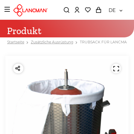
DE
Produkt
Startseite
Zusätzliche Ausrüstung
TRUBSACK FÜR LANCMAN 17