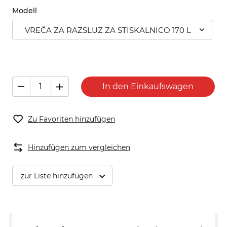
Modell
VREČA ZA RAZSLUZ ZA STISKALNICO 170 L
In den Einkaufswagen
Zu Favoriten hinzufügen
Hinzufügen zum vergleichen
zur Liste hinzufügen