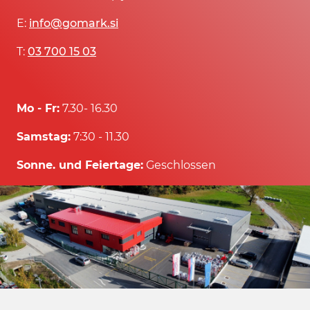
E:
info@gomark.si
T:
03 700 15 03
Mo - Fr:
7.30- 16.30
Samstag:
7:30 - 11.30
Sonne. und Feiertage:
Geschlossen