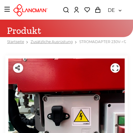
DE
Produkt
Startseite
Zusätzliche Ausrüstung
STROMADAPTER 230V->12V/1