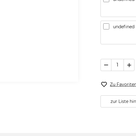
undefined
Zu Favorite
zur Liste h