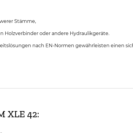
werer Stämme,
inen Holzverbinder oder andere Hydraulikgeräte.
rheitslösungen nach EN-Normen gewährleisten einen si
RM XLE 42: