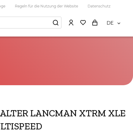
oge
Regeln für die Nutzung der Website
Datenschutz
DE
ALTER LANCMAN XTRM XLE
ULTISPEED