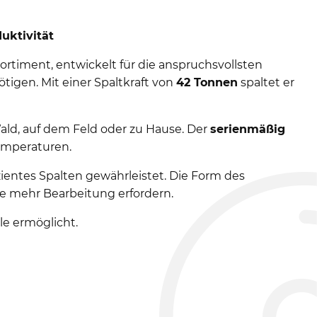
ktivität
rtiment, entwickelt für die anspruchsvollsten
tigen. Mit einer Spaltkraft von
42 Tonnen
spaltet er
ald, auf dem Feld oder zu Hause. Der
serienmäßig
emperaturen.
zientes Spalten gewährleistet. Die Form des
 mehr Bearbeitung erfordern.
ile ermöglicht.