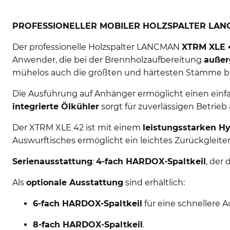
PROFESSIONELLER MOBILER HOLZSPALTER LANCMAN
Der professionelle Holzspalter LANCMAN
XTRM XLE 
Anwender, die bei der Brennholzaufbereitung
außer
mühelos auch die größten und härtesten Stämme b
Die Ausführung auf Anhänger ermöglicht einen einfa
integrierte Ölkühler
sorgt für zuverlässigen Betri
Der XTRM XLE 42 ist mit einem
leistungsstarken H
Auswurftisches ermöglicht ein leichtes Zurückglei
Serienausstattung
:
4-fach HARDOX-Spaltkeil
, der 
Als
optionale Ausstattung
sind erhältlich:
6-fach HARDOX-Spaltkeil
für eine schnellere A
8-fach HARDOX-Spaltkeil
.