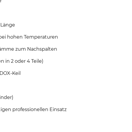
r
 Länge
 bei hohen Temperaturen
 Stämme zum Nachspalten
 in 2 oder 4 Teile)
DOX-Keil
inder)
tigen professionellen Einsatz