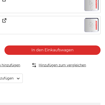
In den Einkaufswagen
n hinzufügen
Hinzufügen zum vergleichen
inzufügen