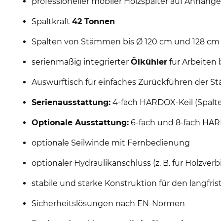
professioneller mobiler Holzspalter auf Anhänge
Spaltkraft
42 Tonnen
Spalten von Stämmen bis Ø 120 cm und 128 cm
serienmäßig integrierter
Ölkühler
für Arbeiten
Auswurftisch für einfaches Zurückführen der
Serienausstattung:
4-fach HARDOX-Keil (Spalten
Optionale Ausstattung:
6-fach und 8-fach HAR
optionale Seilwinde mit Fernbedienung
optionaler Hydraulikanschluss (z. B. für Holzverb
stabile und starke Konstruktion für den langfris
Sicherheitslösungen nach EN-Normen