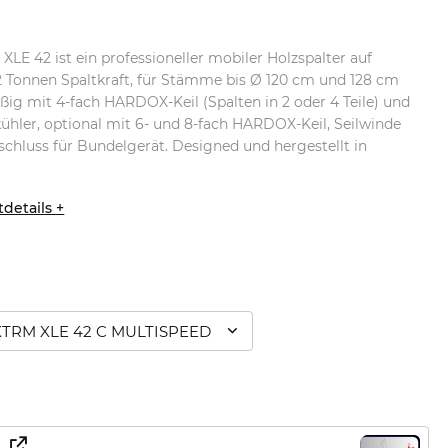
E 42 ist ein professioneller mobiler Holzspalter auf
 Tonnen Spaltkraft, für Stämme bis Ø 120 cm und 128 cm
ig mit 4-fach HARDOX-Keil (Spalten in 2 oder 4 Teile) und
ühler, optional mit 6- und 8-fach HARDOX-Keil, Seilwinde
chluss für Bundelgerät. Designed und hergestellt in
details +
TRM XLE 42 C MULTISPEED