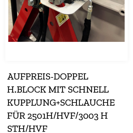
AUFPREIS-DOPPEL
H.BLOCK MIT SCHNELL
KUPPLUNG+SCHLAUCHE
FÜR 2501H/HVF/3003 H
STH/HVF