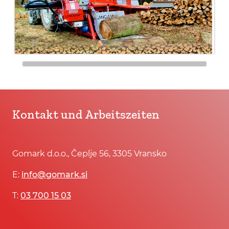
Kontakt und Arbeitszeiten
Gomark d.o.o., Čeplje 56, 3305 Vransko
E:
info@gomark.si
T:
03 700 15 03