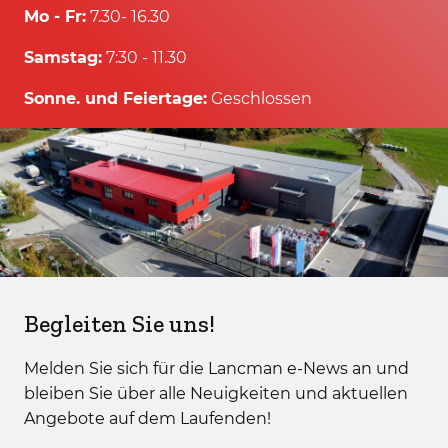
Mo - Fr:
7.30- 16.30
Samstag:
7:30 - 11.30
Sonne. und Feiertage:
Geschlossen
Begleiten Sie uns!
Melden Sie sich für die Lancman e-News an und
bleiben Sie über alle Neuigkeiten und aktuellen
Angebote auf dem Laufenden!