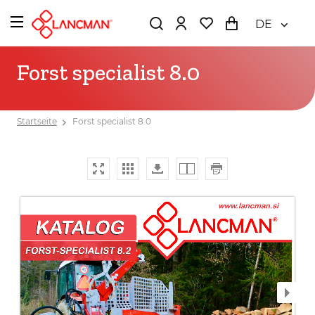
DE
Forst specialist 8.0
Startseite
Forst specialist 8.0